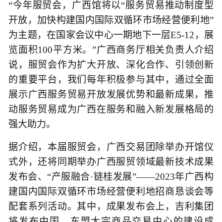
“今年服贸会，广西馆将以“服务贸易推动制度型
开放，加快构建国内国际双循环市场经营便利地”
为主题，在国家会议中心一期地下一层E5-12，展
览面积100平方米。”广西商务厅相关负责人介绍
说，服贸会作为扩大开放、深化合作、引领创新
的重要平台，我们每年积极参与其中，通过全面
展示广西服务贸易开放发展优势和最新成果，推
动服务贸易成为广西在服务和融入新发展格局的
强大助力。
据介绍，本届服贸会，广西交易团除举办开馆仪
式外，还将同期举办广西服贸领域最新技术成果
发布会、“产服融合·链桂发展”——2023年广西构
建国内国际双循环市场经营便利地招商恳谈会等
配套系列活动。其中，成果发布会上，吉利集团
将发布中国—东盟大宗商品交易中心的建设成