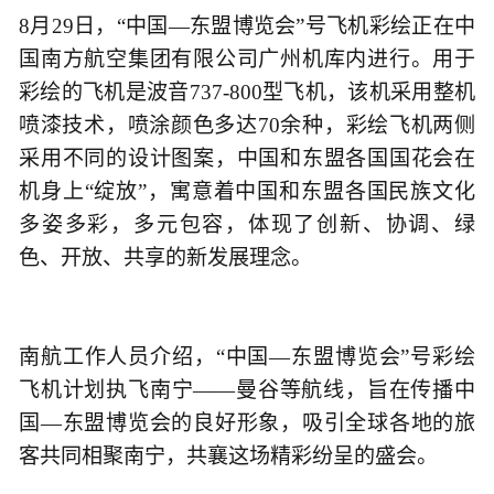
8月29日，“中国—东盟博览会”号飞机彩绘正在中
国南方航空集团有限公司广州机库内进行。用于
彩绘的飞机是波音737-800型飞机，该机采用整机
喷漆技术，喷涂颜色多达70余种，彩绘飞机两侧
采用不同的设计图案，中国和东盟各国国花会在
机身上“绽放”，寓意着中国和东盟各国民族文化
多姿多彩，多元包容，体现了创新、协调、绿
色、开放、共享的新发展理念。
南航工作人员介绍，“中国—东盟博览会”号彩绘
飞机计划执飞南宁——曼谷等航线，旨在传播中
国—东盟博览会的良好形象，吸引全球各地的旅
客共同相聚南宁，共襄这场精彩纷呈的盛会。