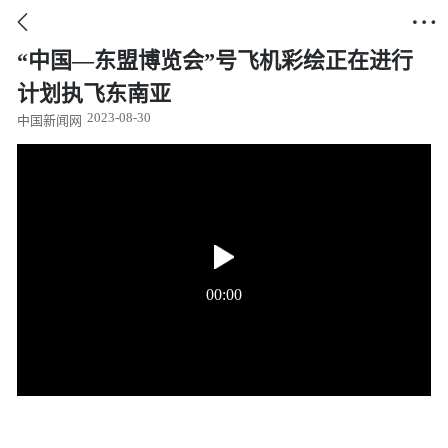


“中国—东盟博览会”号飞机彩绘正在进行
计划执飞东南亚
2023-08-30
中国新闻网
00:00