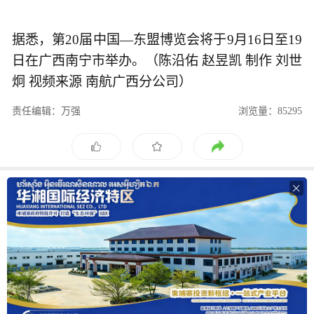
据悉，第20届中国—东盟博览会将于9月16日至19
日在广西南宁市举办。（陈沿佑 赵昱凯 制作 刘世
炯 视频来源 南航广西分公司）
责任编辑：万强
浏览量：85295
