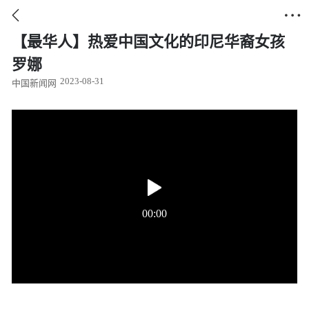


【最华人】热爱中国文化的印尼华裔女孩
罗娜
2023-08-31
中国新闻网
00:00