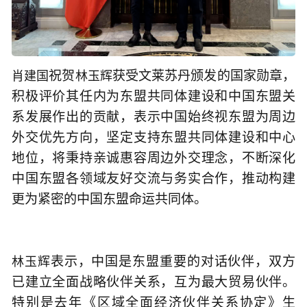
祝贺
获受文莱苏丹颁发的国家勋章，
肖建国
林玉辉
积极评价其任内为东盟共同体建设和中国东盟关
系发展作出的贡献，表示中国始终视东盟为周边
外交优先方向，坚定支持东盟共同体建设和中心
地位，将秉持亲诚惠容周边外交理念，不断深化
中国东盟各领域友好交流与务实合作，推动构建
更为紧密的中国东盟命运共同体。
表示，中国是东盟重要的对话伙伴，双方
林玉辉
已建立全面战略伙伴关系，互为最大贸易伙伴。
特别是去年《区域全面经济伙伴关系协定》生