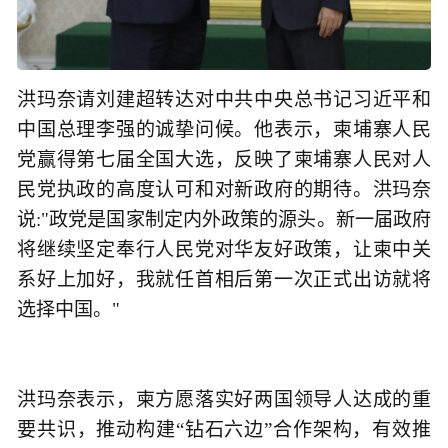
洪玛奈请刘建超转达对中共中央总书记习近平和
中国总理李强的诚挚问候。他表示，柬埔寨人民
党赢得第七届全国大选，反映了柬埔寨人民对人
民党执政的高度认可和对新政府的期待。洪玛奈
说:"政党是国家制定内外政策的源头。新一届政府
将继续坚定奉行人民党对华友好政策，让柬中关
系好上加好，我就任首相后第一次正式出访就将
选择中国。"
洪玛奈表示，柬方愿落实好两国领导人达成的重
要共识，推动构建“钻石六边”合作架构，有效推