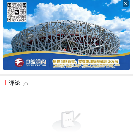

评论
(0)