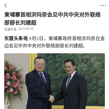


柬埔寨首相洪玛奈会见中共中央对外联络
部部长刘建超
2023-09-04
东盟头条
东盟头条电
9月3日，柬埔寨政府首相洪玛奈在金
边会见中共中央对外联络部部长刘建超。