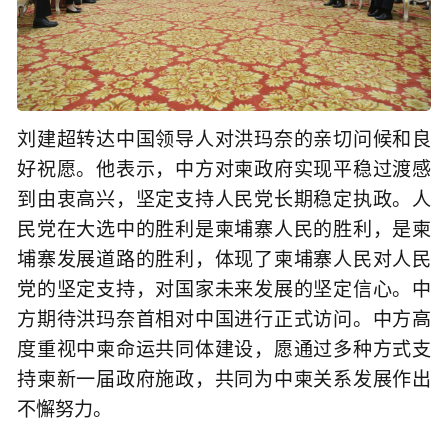
刘建超转达中国领导人对洪玛奈的亲切问候和良
好祝愿。他表示，中方对柬政府实现平稳过渡感
到由衷高兴，坚定支持人民党长期稳定执政。人
民党在大选中的胜利是柬埔寨人民的胜利，是柬
埔寨发展道路的胜利，体现了柬埔寨人民对人民
党的坚定支持，对国家未来发展的坚定信心。中
方期待洪玛奈首相对中国进行正式访问。中方高
度重视中柬命运共同体建设，愿通过多种方式支
持柬新一届政府施政，共同为中柬关系发展作出
不懈努力。