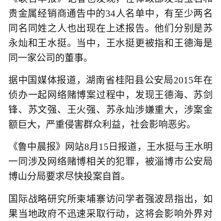
贵金属经销商通告中的34人名单中，有至少两名
同名同姓之人也出现在上述报告。他们分别是苏
永灿和王水挺。当中，王水挺更被指和王德海是
同一家公司的董事。
据中国媒体报道，湖南省桂阳县公安局2015年在
侦办一起网络赌博案过程中，发现王德海、苏剑
锋、苏文强、王火强、苏永灿涉嫌重大，涉案金
额巨大，严重侵害群众利益，社会影响恶劣。
《鲁中晨报》网站8月15日报道，王水挺与王水明
一同涉及网络赌博相关的犯罪，被淄博市公安局
博山分局要求尽快投案自首。
国际战略研究所柬埔寨访问学者强波昂指出，如
果当地政府不迅速采取行动，这将会影响外界对