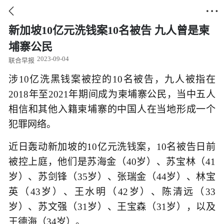


新加坡10亿元洗钱案10名被告 九人曾是柬
埔寨公民
2023-09-04
联合早报
涉10亿洗黑钱案被控的10名被告，九人被指在
2018年至2021年期间成为柬埔寨公民，当中五人
相信和其他入籍柬埔寨的中国人在当地形成一个
犯罪网络。
近日轰动新加坡的10亿元洗钱案，10名被告日前
被控上庭，他们是苏海金（40岁）、苏宝林（41
岁）、苏剑锋（35岁）、张瑞金（44岁）、林宝
英（43岁）、王水明（42岁）、陈清远（33
岁）、苏文强（31岁）、王宝森（31岁），以及
王德海（34岁）。