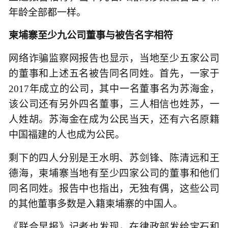
年龄全部都一样。
柬埔寨至少九公司董事与被告名字相符
网络诈骗监察网报告也显示，当地至少五家公司
的董事和上述五名被告同名同姓。首先，一家于
2017年成立的公司，其中一名董事名为苏海金，
该公司还有另外四名董事，三人相信也姓苏，一
人姓胡。苏海金在成为公民当天，还有六名原籍
中国福建的人也成为公民。
剩下的四人分别是王水明、苏剑锋、陈清远和王
德海，柬埔寨当地有至少四家公司的董事和他们
同名同姓。报告中也指出，无独有偶，这些公司
的其他董事多数是入籍柬埔寨的中国人。
《联合早报》记者也发现，在律政部发给宝石和