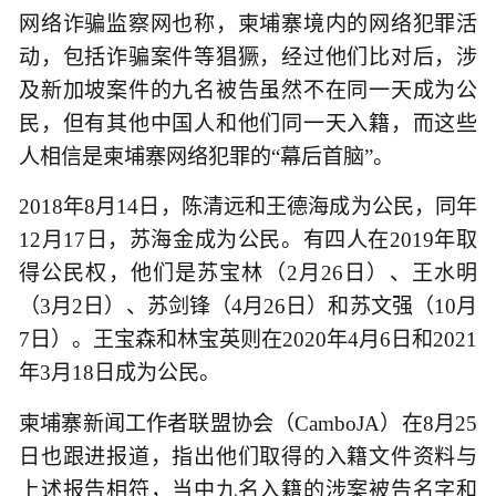
网络诈骗监察网也称，柬埔寨境内的网络犯罪活
动，包括诈骗案件等猖獗，经过他们比对后，涉
及新加坡案件的九名被告虽然不在同一天成为公
民，但有其他中国人和他们同一天入籍，而这些
人相信是柬埔寨网络犯罪的“幕后首脑”。
2018年8月14日，陈清远和王德海成为公民，同年
12月17日，苏海金成为公民。有四人在2019年取
得公民权，他们是苏宝林（2月26日）、王水明
（3月2日）、苏剑锋（4月26日）和苏文强（10月
7日）。王宝森和林宝英则在2020年4月6日和2021
年3月18日成为公民。
柬埔寨新闻工作者联盟协会（CamboJA）在8月25
日也跟进报道，指出他们取得的入籍文件资料与
上述报告相符，当中九名入籍的涉案被告名字和