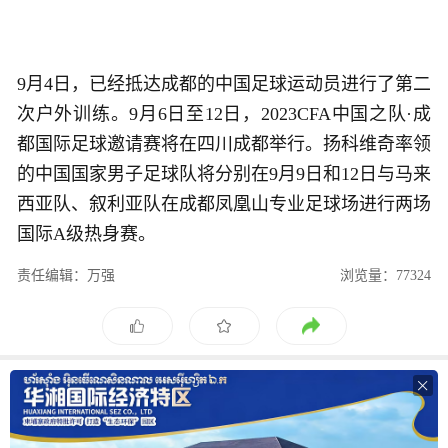
9月4日，已经抵达成都的中国足球运动员进行了第二
次户外训练。9月6日至12日，2023CFA中国之队·成
都国际足球邀请赛将在四川成都举行。扬科维奇率领
的中国国家男子足球队将分别在9月9日和12日与马来
西亚队、叙利亚队在成都凤凰山专业足球场进行两场
国际A级热身赛。
责任编辑：万强
浏览量：77324
