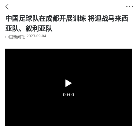


中国足球队在成都开展训练 将迎战马来西
亚队、叙利亚队
2023-09-04
中国新闻社
00:00