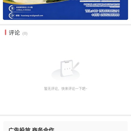
评论
(0)
广告投放 商务合作