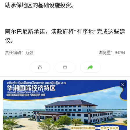
助承保地区的基础设施投资。
阿尔巴尼斯承诺，澳政府将“有序地”完成这些建
议。
责任编辑：万强
浏览量：94794
