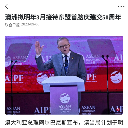


澳洲拟明年3月接待东盟首脑庆建交50周年
2023-09-06
联合早报
澳大利亚总理阿尔巴尼斯宣布，澳当局计划于明