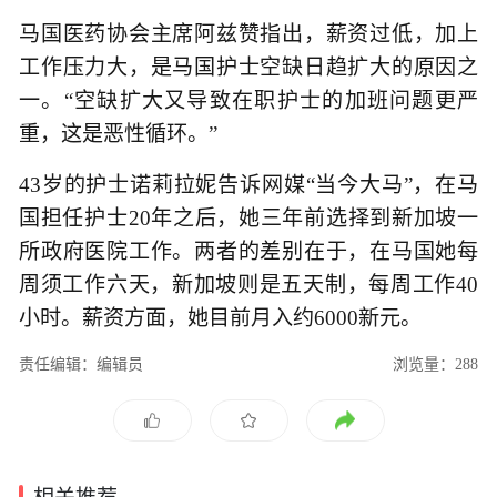
马国医药协会主席阿兹赞指出，薪资过低，加上
工作压力大，是马国护士空缺日趋扩大的原因之
一。“空缺扩大又导致在职护士的加班问题更严
重，这是恶性循环。”
43岁的护士诺莉拉妮告诉网媒“当今大马”，在马
国担任护士20年之后，她三年前选择到新加坡一
所政府医院工作。两者的差别在于，在马国她每
周须工作六天，新加坡则是五天制，每周工作40
小时。薪资方面，她目前月入约6000新元。
责任编辑：编辑员
浏览量：288