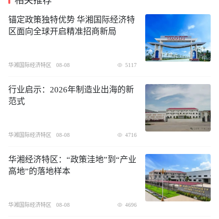
相关推荐
锚定政策独特优势 华湘国际经济特
区面向全球开启精准招商新局
华湘国际经济特区
08-08
5117
行业启示：2026年制造业出海的新
范式
华湘国际经济特区
08-08
4716
华湘经济特区：“政策洼地”到“产业
高地”的落地样本
华湘国际经济特区
08-08
4696