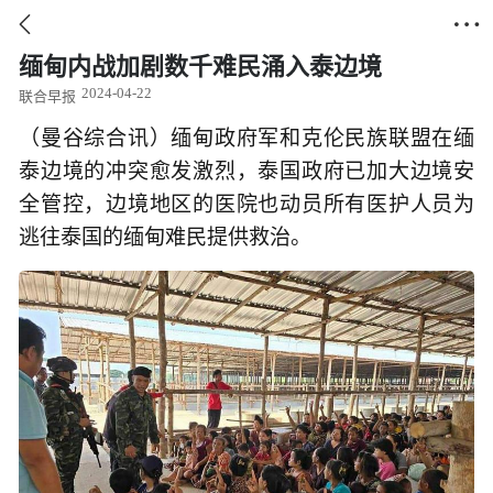


缅甸内战加剧数千难民涌入泰边境
2024-04-22
联合早报
（曼谷综合讯）缅甸政府军和克伦民族联盟在缅
泰边境的冲突愈发激烈，泰国政府已加大边境安
全管控，边境地区的医院也动员所有医护人员为
逃往泰国的缅甸难民提供救治。