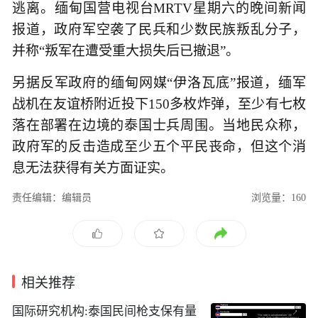
逃离。缅甸国营电视台MRTV星期六的晚间新闻
报道，政府军空袭了民兵和少数民族叛乱分子，
并称“叛军在遭受重大损失后已撤退”。
另据反军政府的缅甸网媒“伊洛瓦底”报道，缅军
战机在友谊桥附近投下150多枚炸弹，至少有七枚
落在部署在边境的泰国士兵周围。当地民众称，
政府军的反击造成至少五个平民丧命，但这个消
息无法获得有关方面证实。
责任编辑：编辑员
浏览量：160
相关推荐
国际研究机构:泰国民间枪支保有量