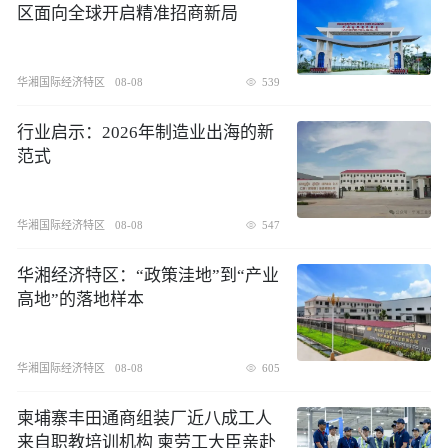
区面向全球开启精准招商新局
华湘国际经济特区
08-08
539
行业启示：2026年制造业出海的新
范式
华湘国际经济特区
08-08
547
华湘经济特区：“政策洼地”到“产业
高地”的落地样本
华湘国际经济特区
08-08
605
柬埔寨丰田通商组装厂近八成工人
来自职教培训机构 柬劳工大臣亲赴