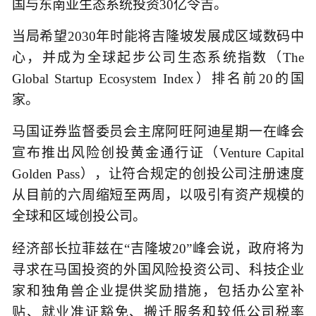
国与东南亚生态系统投资30亿令吉。
当局希望2030年时能将吉隆坡发展成区域数码中
心，并成为全球起步公司生态系统指数（The
Global Startup Ecosystem Index）排名前20的国
家。
马国证券监督委员会主席阿旺阿迪星期一在峰会
宣布推出风险创投黄金通行证（Venture Capital
Golden Pass），让符合规定的创投公司注册速度
从目前的六周缩短至两周，以吸引有资产规模的
全球和区域创投公司。
经济部长拉菲兹在“吉隆坡20”峰会说，政府将为
寻求在马国投资的外国风险投资公司、科技企业
家和独角兽企业提供奖励措施，包括办公室补
贴、就业准证豁免、搬迁服务和较低公司税率