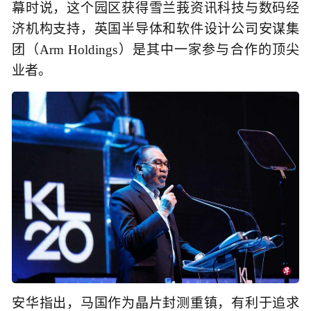
幕时说，这个园区获得雪兰莪资讯科技与数码经
济机构支持，英国半导体和软件设计公司安谋集
团（Arm Holdings）是其中一家参与合作的顶尖
业者。
安华指出，马国作为晶片封测重镇，有利于追求