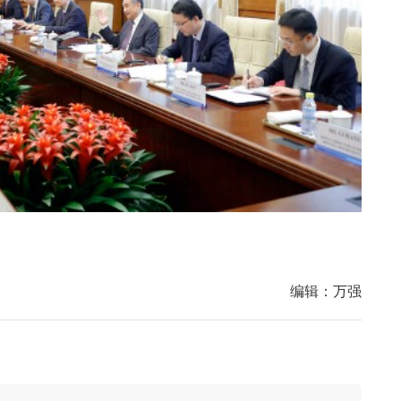
编辑：
万强