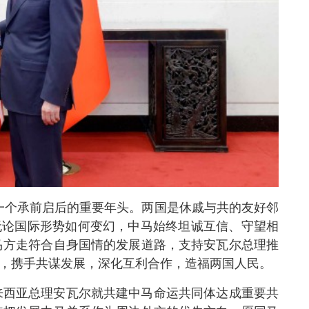
一个承前启后的重要年头。两国是休戚与共的友好邻
无论国际形势如何变幻，中马始终坦诚互信、守望相
马方走符合自身国情的发展道路，支持安瓦尔总理推
往，携手共谋发展，深化互利合作，造福两国人民。
来西亚总理安瓦尔就共建中马命运共同体达成重要共