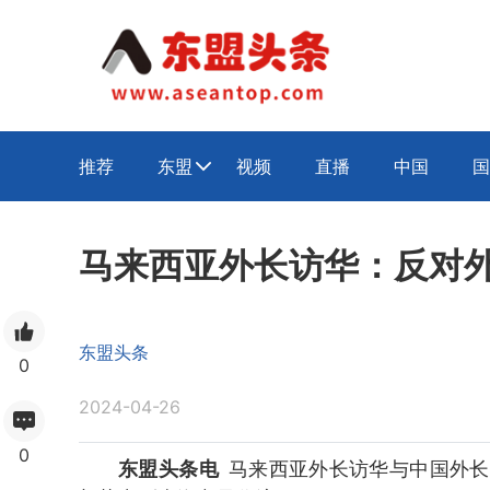
推荐
东盟
视频
直播
中国
国

马来西亚外长访华：反对
东盟头条
0
2024-04-26
0
东盟头条电
马来西亚外长访华与中国外长