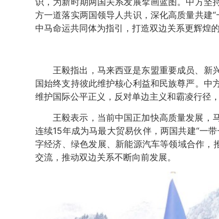
识，为新时期两国关系发展擘画蓝图。中方坚
方一道落实两国领导人共识，深化高质量共建“
中马命运共同体为指引，打造双边关系更辉煌的
王毅指出，马来西亚是东盟重要成员、新
国始终支持彼此维护核心利益和民族尊严。中
维护国际公平正义，反对单边主义和霸凌行径
王毅表示，当前中国正加快高质量发展，
连续15年成为马最大贸易伙伴，两国共建“一
字经济、绿色发展、新能源汽车等领域合作，推
交流，推动双边关系不断向前发展。