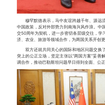
穆罕默德表示，马中友谊跨越千年、源远
中国政策，反对外部势力到南海兴风作浪。中
交50周年为契机，进一步密切各层级交往，学
济、农业、旅游等领域合作，为两国关系开创
双方还就共同关心的国际和地区问题交换
突上的公正立场，坚定主张以“两国方案”妥善
调合作，推动巴勒斯坦问题早日得到全面、公