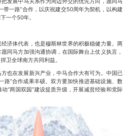
持把发展中马关系作为周边外交的优先方向，愿同马
一带一路”合作，以庆祝建交50周年为契机，以构建
下一个50年。
兴经济体代表，也是穆斯林世界的积极稳健力量。两
方愿同马方加强沟通协调，在国际舞台上仗义执言，
，捍卫全球南方共同利益。
马方也在发展新兴产业，中马合作大有可为。中国已
带一路”合作成果丰硕。双方要加快推进基础设施、数
动“两国双园”建设提质升级，开展减贫经验和党际