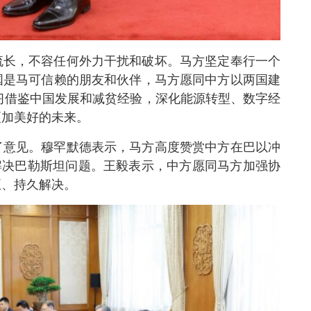
流长，不容任何外力干扰和破坏。马方坚定奉行一个
国是马可信赖的朋友和伙伴，马方愿同中方以两国建
习借鉴中国发展和减贫经验，深化能源转型、数字经
更加美好的未来。
了意见。穆罕默德表示，马方高度赞赏中方在巴以冲
解决巴勒斯坦问题。王毅表示，中方愿同马方加强协
正、持久解决。