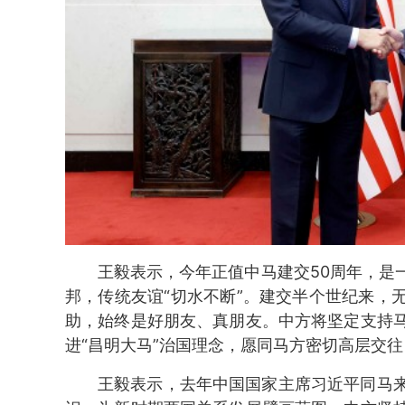
王毅表示，今年正值中马建交50周年，是
邦，传统友谊“切水不断”。建交半个世纪来，
助，始终是好朋友、真朋友。中方将坚定支持
进“昌明大马”治国理念，愿同马方密切高层交
王毅表示，去年中国国家主席习近平同马