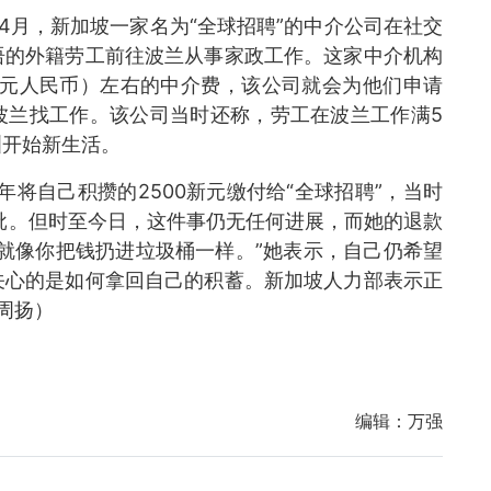
年4月，新加坡一家名为“全球招聘”的中介公司在社交
语的外籍劳工前往波兰从事家政工作。这家中介机构
.3元人民币）左右的中介费，该公司就会为他们申请
波兰找工作。该公司当时还称，劳工在波兰工作满5
洲开始新生活。
年将自己积攒的2500新元缴付给“全球招聘”，当时
批。但时至今日，这件事仍无任何进展，而她的退款
就像你把钱扔进垃圾桶一样。”她表示，自己仍希望
关心的是如何拿回自己的积蓄。新加坡人力部表示正
周扬）
编辑：
万强