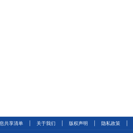
息共享清单
|
关于我们
|
版权声明
|
隐私政策
|