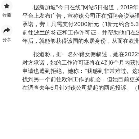
据新加坡“今日在线”网站5日报道，2019
收藏
平台上发布广告，宣称该公司正在招聘会说英
承诺，劳工只需支付2000新元（1新元约合5
前往波兰的签证和工作许可证，并帮助他们在
分享
年后，就能够获得该国的永居身份，从而在欧
报道称，据一名外籍女佣叙述，她在2022
对方承诺，她的工作许可证将在4到6个月内获
申请也遭到拒绝。她称：“我感到非常难过。这
找到另一个前往欧洲工作的机会，但她目前更
在调查去年6月针对该公司提起的两起投诉。（