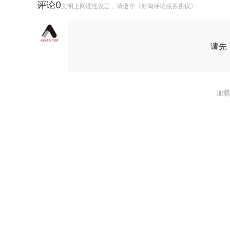
评论
0
文明上网理性发言，请遵守《新闻评论服务协议》
请先
加载