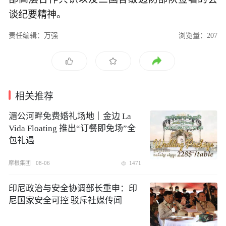
谈纪要精神。
责任编辑：万强
浏览量：207
相关推荐
湄公河畔免费婚礼场地｜金边 La
Vida Floating 推出“订餐即免场”全
包礼遇
摩根集团
08-06
1471
印尼政治与安全协调部长重申：印
尼国家安全可控 驳斥社媒传闻