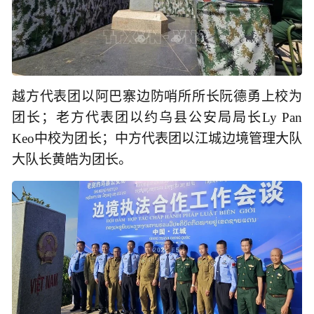
越方代表团以阿巴寨边防哨所所长阮德勇上校为
团长；老方代表团以约乌县公安局局长Ly Pan
Keo中校为团长；中方代表团以江城边境管理大队
大队长黄皓为团长。