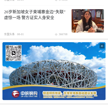
20岁新加坡女子柬埔寨金边“失联”
虚惊一场 警方证实人身安全
东盟头条
08-01
366708
