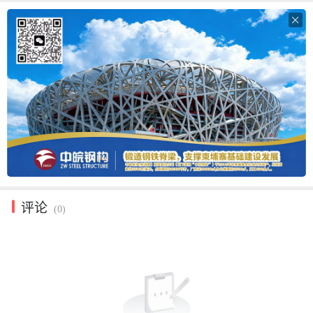

评论
(0)