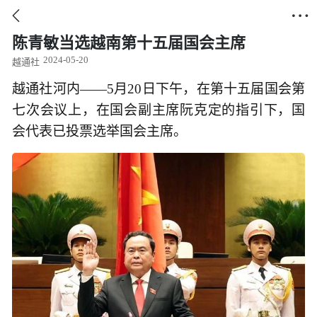


陈青敏当选越南第十五届国会主席
2024-05-20
越通社
越通社河内——5月20日下午，在第十五届国会第
七次会议上，在国会副主席阮克定的指引下，国
会代表已投票选举国会主席。