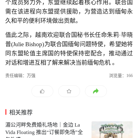
个成员努力外，东盟继续起着核心作用。联合国
需在该进程向东盟提供援助，为营造达到缅甸永
久和平的便利环境做出贡献。
值此之际，越南欢迎联合国秘书长任命朱莉·毕晓
普(Julie Bishop)为联合国缅甸问题特使，希望她将
同东盟轮值主席国的特使保持密配合，推动通过
对话和增进互相了解来解决当前缅甸危机 。
责任编辑：万强
浏览量：166
相关推荐
湄公河畔免费婚礼场地｜金边 La
Vida Floating 推出“订餐即免场”全