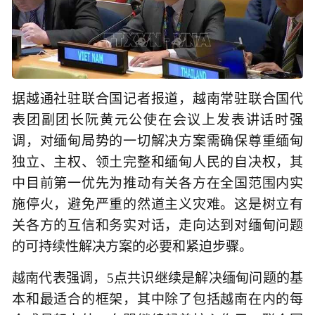
据越通社驻联合国记者报道，越南常驻联合国代
表团副团长阮黄元公使在会议上发表讲话时强
调，对缅甸局势的一切解决方案需确保尊重缅甸
独立、主权、领土完整和缅甸人民的自决权，其
中目前第一优先为推动有关各方在全国范围内实
施停火，避免严重的然道主义灾难。这是树立有
关各方的互信和务实对话，走向达到对缅甸问题
的可持续性解决方案的必要和紧迫步骤。
越南代表强调，5点共识继续是解决缅甸问题的基
本和最适合的框架，其中除了包括越南在内的每