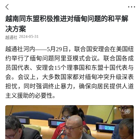


越南同东盟积极推进对缅甸问题的和平解
决方案
2024-05-31
越通社
越通社河内——5月29日，联合国安理会在美国纽
约举行了缅甸问题阿里亚模式会议。联合国各成
员国代表、安理会15个理事国和东盟十国代表与
会。会议上，大多数国家都对缅甸冲突升级深表
担忧，同时强调终止暴力，确保向居民提供人道
主义援助的必要性。