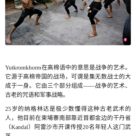
Yutkromkhorm在高棉语中的意思是战争的艺术。
它源于高棉帝国的战场，可谓是集无数战士的大
成于一身。它由三个部分组成——战争的艺术、
古老的咒语和军事战略。
25岁的纳格林达是极少数懂得这种古老武术的
人，他目前在柬埔寨南部靠近首都金边的干丹省
（Kandal）阿雷沙市开课传授20名年轻人这门武