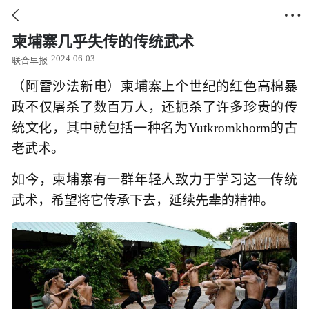


柬埔寨几乎失传的传统武术
2024-06-03
联合早报
（阿雷沙法新电）柬埔寨上个世纪的红色高棉暴
政不仅屠杀了数百万人，还扼杀了许多珍贵的传
统文化，其中就包括一种名为Yutkromkhorm的古
老武术。
如今，柬埔寨有一群年轻人致力于学习这一传统
武术，希望将它传承下去，延续先辈的精神。