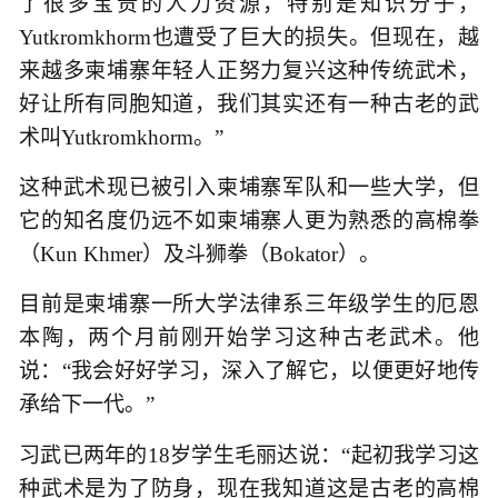
了很多宝贵的人力资源，特别是知识分子，
Yutkromkhorm也遭受了巨大的损失。但现在，越
来越多柬埔寨年轻人正努力复兴这种传统武术，
好让所有同胞知道，我们其实还有一种古老的武
术叫Yutkromkhorm。”
这种武术现已被引入柬埔寨军队和一些大学，但
它的知名度仍远不如柬埔寨人更为熟悉的高棉拳
（Kun Khmer）及斗狮拳（Bokator）。
目前是柬埔寨一所大学法律系三年级学生的厄恩
本陶，两个月前刚开始学习这种古老武术。他
说：“我会好好学习，深入了解它，以便更好地传
承给下一代。”
习武已两年的18岁学生毛丽达说：“起初我学习这
种武术是为了防身，现在我知道这是古老的高棉