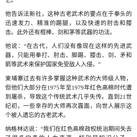
艺。
他告诉法新社，这种古老武术的要点在于拳头的
迅速发力、精准的踢腿，以及快速的肘击和膝
击。此外还有棍棒、剑和茅等武器的功法。
他说：“在古代，人们没有像现在这样的先进武
器，只能用拳打、肘击、脚踢、膝击、剑、矛和
箭等武术来保护国家免受敌人入侵。”
柬埔寨过去有许多掌握这种武术的大师级人物，
但他们大部分在1975年至1979年红色高棉时代遭
到屠杀，导致这个传统武术几乎失传。直到21世
纪初，一些幸存的大师再次露面，向世人展示这
个被人遗忘的古老武术。
纳格林达说：“我们在红色高棉政权统治期间失去