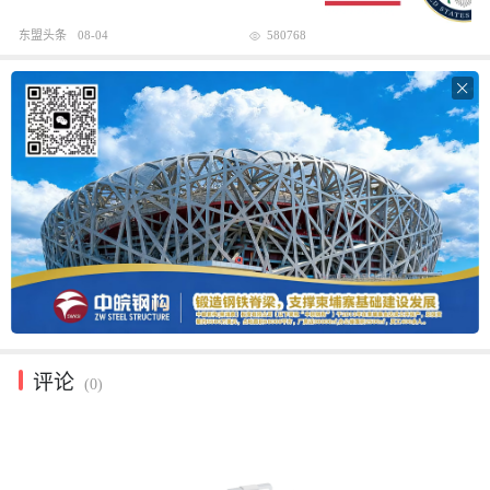
东盟头条
08-04
580768

评论
(0)