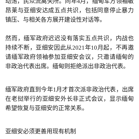
动荡，民众流离失所。同年4月，缅甸军方领袖敏
昂莱与亚细安达成五点共识，包括同意停止暴力
镇压、与相关各方展开建设性对话等。
然而，缅军政府迟迟没有落实五点共识，内战也
持续不断，亚细安因此从2021年10月起，不再邀
请缅军政府领袖参加亚细安会议，只邀请缅甸的
非政治代表出席。缅甸则拒绝派出非政治代表。
缅军政府直到今年1月才首次派非政治代表，出席
在老挝举行的亚细安外长非正式会议，显示缅甸
希望恢复与亚细安的正常关系。
亚细安必须更善用现有机制