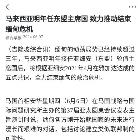


马来西亚明年任东盟主席国 致力推动结束
缅甸危机
2024-06-07
联合早报
（吉隆坡综合讯）缅甸的动荡局势已经持续超过
三年，马来西亚明年接任亚细安（东盟）轮值主
席国后，将根据亚细安2021年4月在雅加达达成的
五点共识，全力结束缅甸的政治危机。
马国首相安华星期四（6月6日）在马国战略与国
际问题研究所主办的第37届亚太圆桌会议发表主
旨演讲时说，缅甸各方刚开始就国家的未来进行
漫长而艰难的对话，包括讨论建立类似联邦制的
可能性。