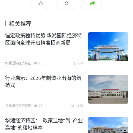
相关推荐
锚定政策独特优势 华湘国际经济特
区面向全球开启精准招商新局
华湘国际经济特区
08-08
973
行业启示：2026年制造业出海的新
范式
华湘国际经济特区
08-08
1173
华湘经济特区：“政策洼地”到“产业
高地”的落地样本