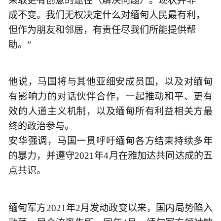
采取更有创意的途径（解决问题）。现状并非一
成不变。我们无权决定什么对缅甸人民最有利，
但作为朋友和邻居，有责任尽我们所能提供帮
助。”
他说，马国将与其他亚细安成员国，以及对缅甸
有影响力的对话伙伴合作，一起推动和平、更有
效的人道主义机制，以及缅甸所有利益相关方最
终的政治参与。
安华强调，马国一贯呼吁缅甸各方结束持续多年
的暴力，并遵守2021年4月在雅加达共同达成的五
点共识。
缅甸军方2021年2月发动政变以来，国内局势陷入