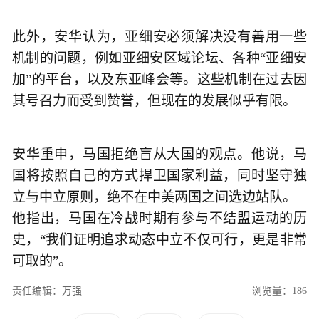
此外，安华认为，亚细安必须解决没有善用一些
机制的问题，例如亚细安区域论坛、各种“亚细安
加”的平台，以及东亚峰会等。这些机制在过去因
其号召力而受到赞誉，但现在的发展似乎有限。
安华重申，马国拒绝盲从大国的观点。他说，马
国将按照自己的方式捍卫国家利益，同时坚守独
立与中立原则，绝不在中美两国之间选边站队。
他指出，马国在冷战时期有参与不结盟运动的历
史，“我们证明追求动态中立不仅可行，更是非常
可取的”。
责任编辑：万强
浏览量：186