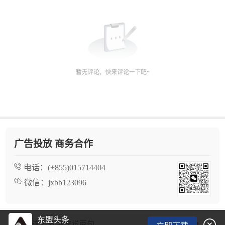
广告投放 商务合作
电话：
(+855)015714404
微信：
jxbb123096
东盟头条

看了这么多,我来说两句