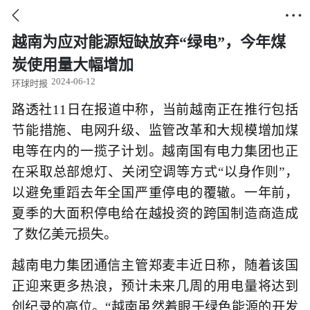


越南为应对能源短缺放弃“绿电”，今年煤
炭使用量大幅增加
2024-06-12
环球时报
路透社11日在报道中称，当前越南正在推行包括
节能措施、电网升级、监管改革和大规模增加煤
电等在内的一揽子计划。越南国有电力集团也正
在采取总部熄灯、关闭空调等方式“以身作则”，
以避免重蹈去年全国严重停电的覆辙。一年前，
夏季的大面积停电给在越投资的跨国制造商造成
了数亿美元损失。
越南电力集团通信主管郑麦丰近日称，随着该国
正迎来更多热浪，预计未来几周的用电量将达到
创纪录的高位。“越南虽然着眼于绿色能源的开发