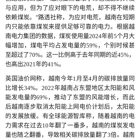
与应用，但为了应对眼下的电荒，却不得不继续
依赖煤炭。”路透社称，为应对电荒，越南在短期
内只能依靠煤炭来提供足够可靠的电力。根据越
南电力集团的数据，煤炭使用量2024年前5个月大
幅增加，煤电平均占发电量的59%，个别时候甚
至超过了70%。这一比例高于去年同期的近45%，
也高出2021年的41%。
英国油价网称，越南今年1月至4月的碳排放量同
比增长34%。2022年越南占东盟地区太阳能和风
能发电量的69%，推动了东盟的风能增长，而此
后越南逐步取消太阳能上网电价计划后，太阳能
的发展放缓。有全球能源智库称，随着越南的电
力需求在过去10年翻了一番多，越南的煤炭发电
量也随之翻番，导致相关碳排放量翻了3倍。越南