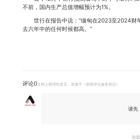
不前，国内生产总值增幅预计为1%。
世行在报告中说：“缅甸在2023至202
去六年中的任何时候都高。”
评论
0
文明上网理性发言，请遵守《新闻评论服务协议》
请先
加载