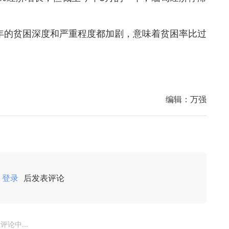
4财年的贫困深度和严重程度都加剧，意味着贫困率比过
编辑：
万强
登录
后发表评论
评论中...