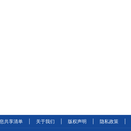
息共享清单
|
关于我们
|
版权声明
|
隐私政策
|