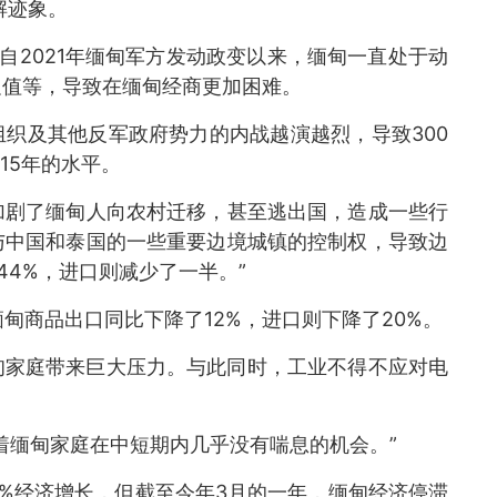
解迹象。
自2021年缅甸军方发动政变以来，缅甸一直处于动
贬值等，导致在缅甸经商更加困难。
织及其他反军政府势力的内战越演越烈，导致300
15年的水平。
加剧了缅甸人向农村迁移，甚至逃出国，造成一些行
与中国和泰国的一些重要边境城镇的控制权，导致边
4%，进口则减少了一半。”
缅甸商品出口同比下降了12%，进口则下降了20%。
甸家庭带来巨大压力。与此同时，工业不得不应对电
。
着缅甸家庭在中短期内几乎没有喘息的机会。”
2%经济增长，但截至今年3月的一年，缅甸经济停滞