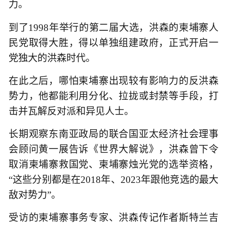
力。
到了1998年举行的第二届大选，洪森的柬埔寨人
民党取得大胜，得以单独组建政府，正式开启一
党独大的洪森时代。
在此之后，哪怕柬埔寨出现较有影响力的反洪森
势力，他都能利用分化、拉拢或封禁等手段，打
击并瓦解反对派和异见人士。
长期观察东南亚政局的联合国亚太经济社会理事
会顾问黄一展告诉《世界大解说》，洪森曾下令
取消柬埔寨救国党、柬埔寨烛光党的选举资格，
“这些分别都是在2018年、2023年跟他竞选的最大
敌对势力”。
受访的柬埔寨事务专家、洪森传记作者斯特兰吉