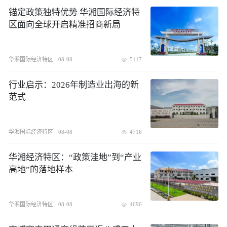
锚定政策独特优势 华湘国际经济特
区面向全球开启精准招商新局
华湘国际经济特区
08-08
5117
行业启示：2026年制造业出海的新
范式
华湘国际经济特区
08-08
4716
华湘经济特区：“政策洼地”到“产业
高地”的落地样本
华湘国际经济特区
08-08
4696