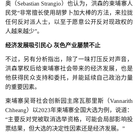
奥（Sebastian Strangio）也认为，洪森的柬埔寨人
民党“非常擅长使用胡萝卜加大棒的方法，来拉拢
任何反对派人士，以至于愿意公开反对现政权的
人越来越少”。
经济发展吸引民心 灰色产业屡禁不止
不过，另有分析指出，除了一味打压反对声音，
洪森掌权后给柬埔寨社会带来的经济发展，也是
他获得民众支持和委托，并能延续自己政治力量
的重要因素。
柬埔寨吴哥社会创新园主席瓦那里斯（Vannarith
Chheang）以2023年柬埔寨全国大选为例，说道：
“主要反对党被取消选举资格，可能会局部影响投
票结果，但大选的决定性因素还是经济发展。”