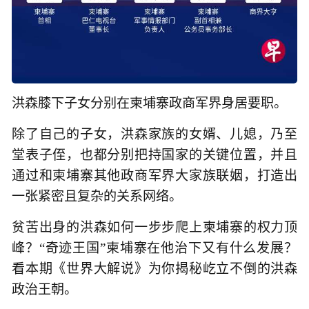
洪森膝下子女分别在柬埔寨政商军界身居要职。
除了自己的子女，洪森家族的女婿、儿媳，乃至
堂表子侄，也都分别把持国家的关键位置，并且
通过和柬埔寨其他政商军界大家族联姻，打造出
一张紧密且复杂的关系网络。
贫苦出身的洪森如何一步步爬上柬埔寨的权力顶
峰？“奇迹王国”柬埔寨在他治下又有什么发展？
看本期《世界大解说》为你揭秘屹立不倒的洪森
政治王朝。