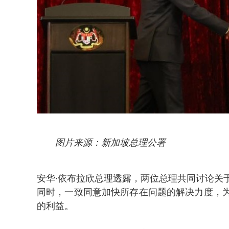
图片来源：新加坡总理公署
安华·依布拉欣总理透露，两位总理共同讨论关
同时，一致同意加快所存在问题的解决力度，
的利益。