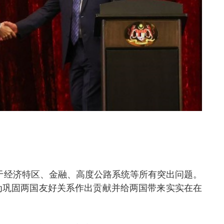
于经济特区、金融、高度公路系统等所有突出问题。
为巩固两国友好关系作出贡献并给两国带来实实在在