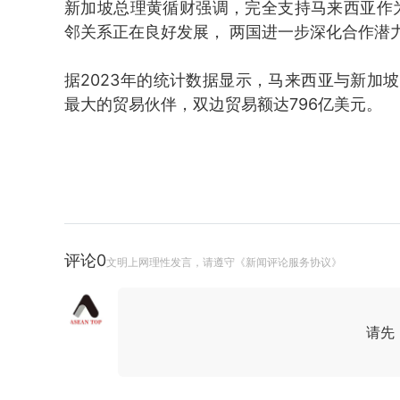
新加坡总理黄循财强调，完全支持马来西亚作为
邻关系正在良好发展， 两国进一步深化合作潜
据2023年的统计数据显示，马来西亚与新加
最大的贸易伙伴，双边贸易额达796亿美元。
评论
0
文明上网理性发言，请遵守《新闻评论服务协议》
请先