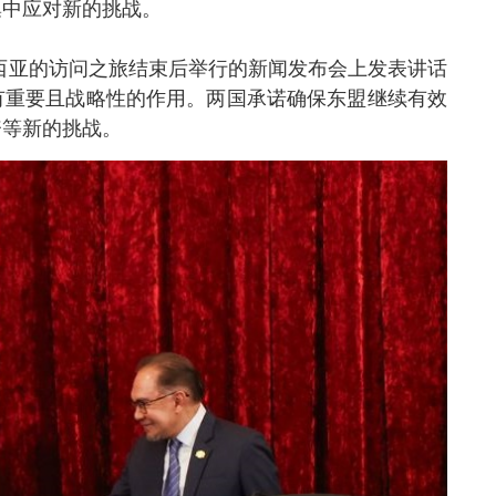
集中应对新的挑战。
西亚的访问之旅结束后举行的新闻发布会上发表讲话
有重要且战略性的作用。两国承诺确保东盟继续有效
资等新的挑战。