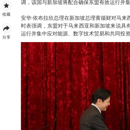
调，该国与新加坡将配合确保东盟有效运行并
收藏
安华·依布拉欣总理在新加坡总理黄循财对马来
时表强调，东盟对于马来西亚和新加坡来说具
运行并集中应对能源、数字技术贸易和共同投
分享