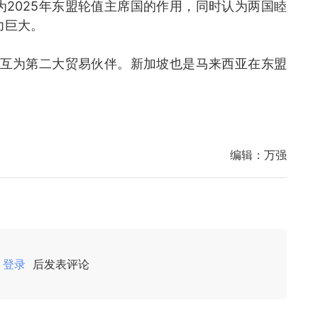
2025年东盟轮值主席国的作用，同时认为两国睦
力巨大。
坡互为第二大贸易伙伴。新加坡也是马来西亚在东盟
编辑：
万强
登录
后发表评论