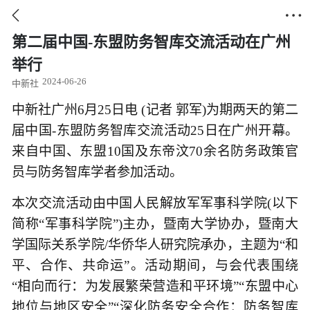


第二届中国-东盟防务智库交流活动在广州
举行
2024-06-26
中新社
中新社广州6月25日电 (记者 郭军)为期两天的第二
届中国-东盟防务智库交流活动25日在广州开幕。
来自中国、东盟10国及东帝汶70余名防务政策官
员与防务智库学者参加活动。
本次交流活动由中国人民解放军军事科学院(以下
简称“军事科学院”)主办，暨南大学协办，暨南大
学国际关系学院/华侨华人研究院承办，主题为“和
平、合作、共命运”。活动期间，与会代表围绕
“相向而行：为发展繁荣营造和平环境”“东盟中心
地位与地区安全”“深化防务安全合作：防务智库