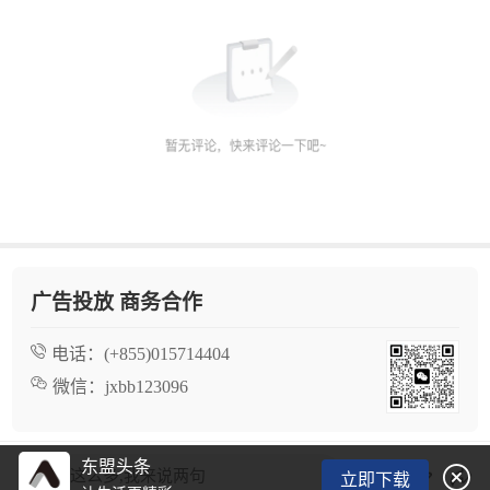
广告投放 商务合作
电话：
(+855)015714404
微信：
jxbb123096
东盟头条

看了这么多,我来说两句
立即下载