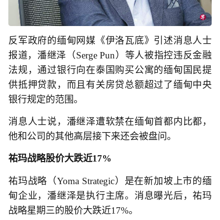
反军政府的缅甸网媒《伊洛瓦底》引述消息人士
报道，潘继泽（Serge Pun）等人被指控违反金融
法规，通过银行向在泰国购买公寓的缅甸国民提
供抵押贷款，而且有关房贷总额超过了缅甸中央
银行规定的范围。
消息人士说，潘继泽遭软禁在缅甸首都内比都，
他和公司的其他高层接下来还会被盘问。
祐玛战略股价大跌近17%
祐玛战略（Yoma Strategic）是在新加坡上市的缅
甸企业，潘继泽是执行主席。消息曝光后，祐玛
战略星期三的股价大跌近17%。