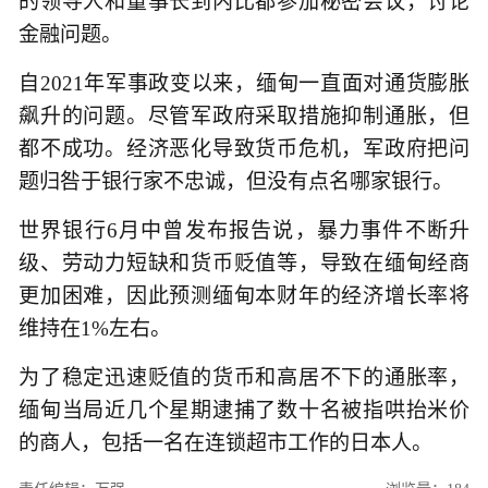
的领导人和董事长到内比都参加秘密会议，讨论
金融问题。
自2021年军事政变以来，缅甸一直面对通货膨胀
飙升的问题。尽管军政府采取措施抑制通胀，但
都不成功。经济恶化导致货币危机，军政府把问
题归咎于银行家不忠诚，但没有点名哪家银行。
世界银行6月中曾发布报告说，暴力事件不断升
级、劳动力短缺和货币贬值等，导致在缅甸经商
更加困难，因此预测缅甸本财年的经济增长率将
维持在1%左右。
为了稳定迅速贬值的货币和高居不下的通胀率，
缅甸当局近几个星期逮捕了数十名被指哄抬米价
的商人，包括一名在连锁超市工作的日本人。