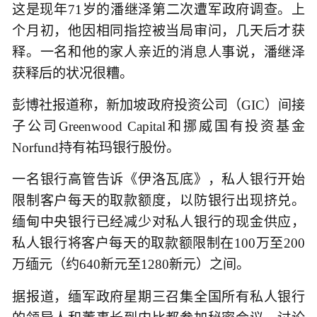
这是现年71岁的潘继泽第二次遭军政府调查。上
个月初，他因相同指控被当局审问，几天后才获
释。一名和他的家人亲近的消息人事说，潘继泽
获释后的状况很糟。
彭博社报道称，新加坡政府投资公司（GIC）间接
子公司Greenwood Capital和挪威国有投资基金
Norfund持有祐玛银行股份。
一名银行高管告诉《伊洛瓦底》，私人银行开始
限制客户每天的取款额度，以防银行出现挤兑。
缅甸中央银行已经减少对私人银行的现金供应，
私人银行将客户每天的取款额限制在100万至200
万缅元（约640新元至1280新元）之间。
据报道，缅军政府星期三召集全国所有私人银行