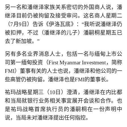
另一名和潘继泽家族关系密切的外国商人说，潘
继泽目前仍被拘留及接受审问。这名商人星期二
（7月9日）告诉《伊洛瓦底》：“我听说潘继泽仍
被扣押，不过（潘继泽的儿子）潘嗣桐星期五已
去了新加坡。”
另有多名业界消息人士，包括一名与缅甸上市公
司第一缅甸投资（First Myanmar Investment，简称
FMI）董事有关的人士也说，潘继泽和他公司的一
些高管仍被拘留。潘继泽也是FMI的董事长。
祐玛战略星期三（10日）澄清，潘继泽在内比都
和当局就银行业务相关事宜展开会谈和合作。也
是祐玛战略首席执行员的潘嗣桐在一份声明中
说，当局未对潘继泽提出任何指控。