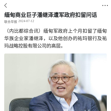


缅甸商业巨子潘继泽遭军政府扣留问话
2024-07-12
联合早报
（内比都综合讯）缅甸军政府上个月扣留了缅甸
华族企业家潘继泽，以及他创办的祐玛银行及祐
玛战略控股有限公司的高层。