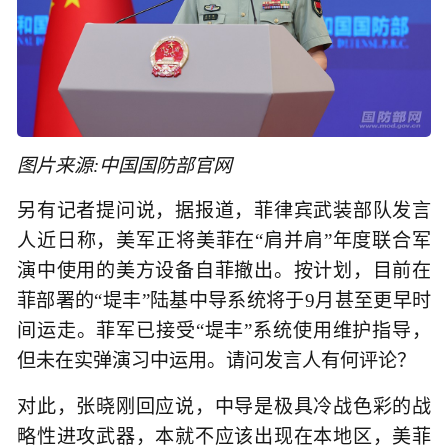
图片来源:中国国防部官网
另有记者提问说，据报道，菲律宾武装部队发言
人近日称，美军正将美菲在“肩并肩”年度联合军
演中使用的美方设备自菲撤出。按计划，目前在
菲部署的“堤丰”陆基中导系统将于9月甚至更早时
间运走。菲军已接受“堤丰”系统使用维护指导，
但未在实弹演习中运用。请问发言人有何评论？
对此，张晓刚回应说，中导是极具冷战色彩的战
略性进攻武器，本就不应该出现在本地区，美菲