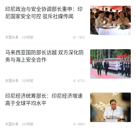
印尼政治与安全协调部长重申：印
尼国家安全可控 驳斥社媒传闻
东盟头条
1小时前
7431
​马来西亚国防部长访越 双方深化防
务与海上安全合作
东盟头条
2小时前
8751
印尼经济统筹部长：印尼经济增速
高于全球平均水平
东盟头条
2小时前
6601