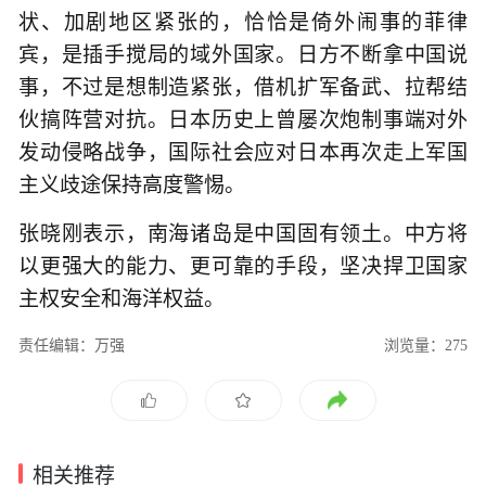
状、加剧地区紧张的，恰恰是倚外闹事的菲律
宾，是插手搅局的域外国家。日方不断拿中国说
事，不过是想制造紧张，借机扩军备武、拉帮结
伙搞阵营对抗。日本历史上曾屡次炮制事端对外
发动侵略战争，国际社会应对日本再次走上军国
主义歧途保持高度警惕。
张晓刚表示，南海诸岛是中国固有领土。中方将
以更强大的能力、更可靠的手段，坚决捍卫国家
主权安全和海洋权益。
责任编辑：万强
浏览量：275
相关推荐