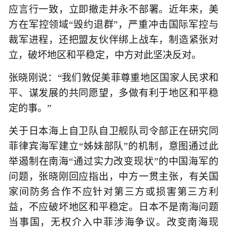
应言行一致，立即撤走并永不部署。近年来，美
方在军控领域“毁约退群”，严重冲击国际军控与
裁军进程，还把盟友伙伴绑上战车，制造紧张对
立，破坏地区和平稳定，中方对此坚决反对。
张晓刚说：“我们敦促美菲尊重地区国家人民求和
平、谋发展的共同愿望，多做有利于地区和平稳
定的事。”
关于日本海上自卫队自卫舰队司令部正在研究同
菲律宾海军建立“姊妹部队”的机制，意图通过此
举遏制在南海“通过实力改变现状”的中国海军的
问题，张晓刚回应指出，中方一贯主张，有关国
家间防务合作不应针对第三方或损害第三方利
益，不应破坏地区和平稳定。日本不是南海问题
当事国，无权介入中菲涉海争议。改变南海现