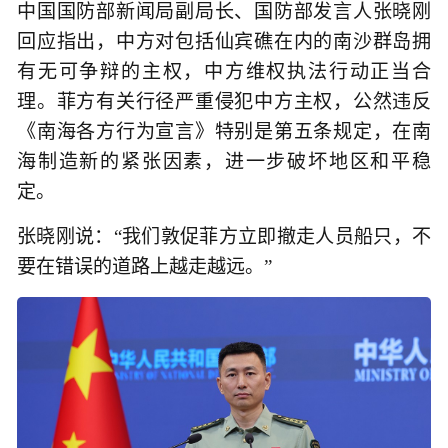
中国国防部新闻局副局长、国防部发言人张晓刚
回应指出，中方对包括仙宾礁在内的南沙群岛拥
有无可争辩的主权，中方维权执法行动正当合
理。菲方有关行径严重侵犯中方主权，公然违反
《南海各方行为宣言》特别是第五条规定，在南
海制造新的紧张因素，进一步破坏地区和平稳
定。
张晓刚说：“我们敦促菲方立即撤走人员船只，不
要在错误的道路上越走越远。”