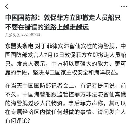


中国国防部：敦促菲方立即撤走人员船只
不要在错误的道路上越走越远
2024-07-12
东盟头条
东盟头条电
对于菲律宾滞留仙宾礁的海警舰，中
国国防部发言人7月12日敦促菲方立即撤走人员船
只。发言人表示，中方将以更强大的能力、更可
靠的手段，坚决捍卫国家主权安全和海洋权益。
在当天中国国防部记者会上，有记者提问说，前
不久，中国海警船跟监管控菲方非法滞留仙宾礁
的海警舰过驳人员物资。事后菲方声称，其可以
在专属经济区内做任何想做的事情。请问发言人
有何评论？